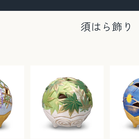
須はら飾り