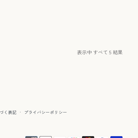
表示中 すべて 5 結果
づく表記
·
プライバシーポリシー