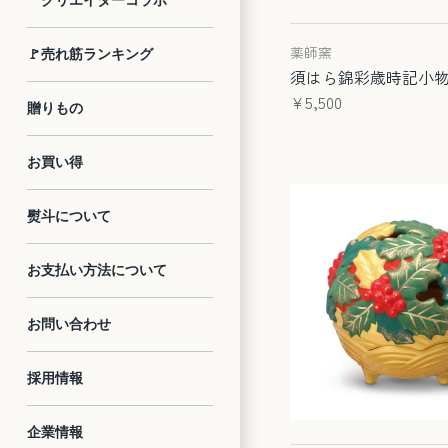
クリエイターコラボ
薬師窯
🚩売れ筋ランキング
須はら錦彩歳時記小物
¥5,500
贈りもの
お買い得
熨斗について
お支払い方法について
お問い合わせ
採用情報
企業情報