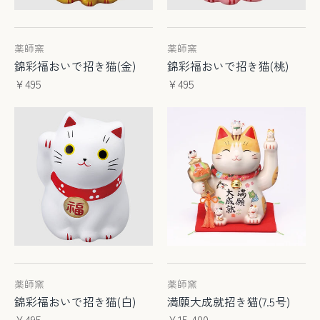
薬師窯
薬師窯
錦彩福おいで招き猫(金)
錦彩福おいで招き猫(桃)
¥495
¥495
薬師窯
薬師窯
錦彩福おいで招き猫(白)
満願大成就招き猫(7.5号)
¥495
¥15,400