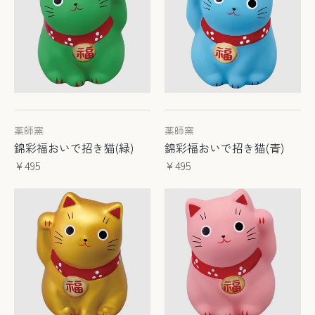
薬師窯
薬師窯
錦彩福おいで招き猫(緑)
錦彩福おいで招き猫(青)
¥495
¥495