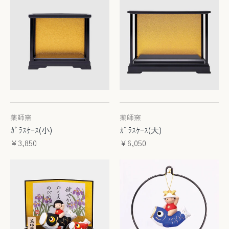
薬師窯
薬師窯
ｶﾞﾗｽｹｰｽ(小)
ｶﾞﾗｽｹｰｽ(大)
¥3,850
¥6,050