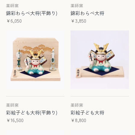
薬師窯
薬師窯
錦彩わらべ大将(平飾り)
錦彩わらべ大将
¥6,050
¥3,850
薬師窯
薬師窯
彩絵子ども大将(平飾り)
彩絵子ども大将
¥16,500
¥8,800