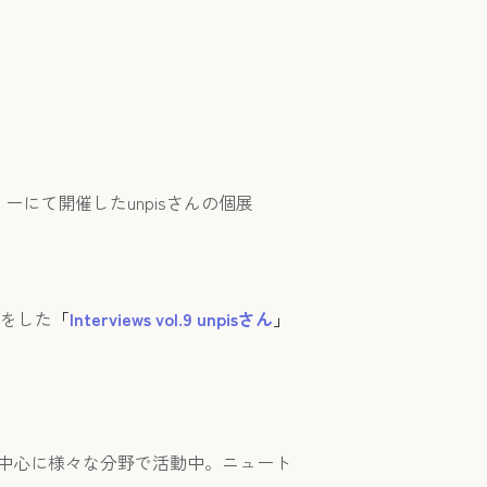
ャラリーにて開催したunpisさんの個展
ーをした
「
Interviews vol.9 unpisさん
」
中心に様々な分野で活動中。ニュート