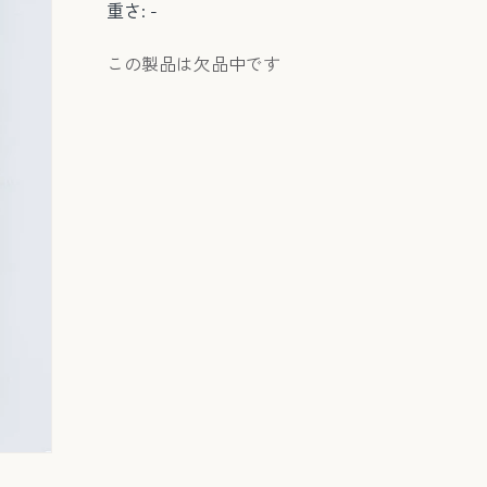
重さ: -
この製品は欠品中です