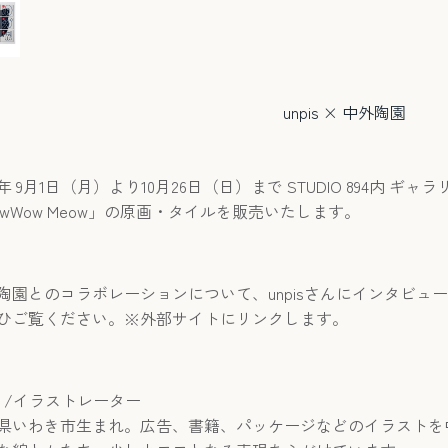
unpis × 中外陶園
5年 9月1日（月）より10月26日（日）まで STUDIO 894内 ギ
owWow Meow」の原画・タイルを販売いたします。
陶園とのコラボレーションについて、unpisさんにインタビュ
ひご覧ください。※外部サイトにリンクします。
pis /イラストレーター
県いわき市生まれ。広告、書籍、パッケージなどのイラストを