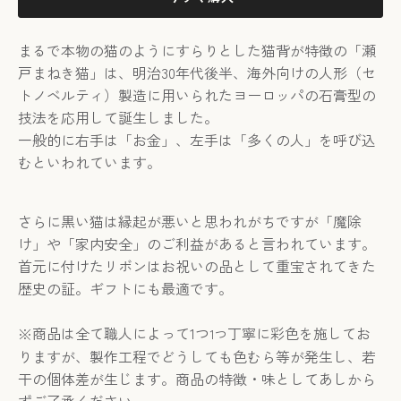
まるで本物の猫のようにすらりとした猫背が特徴の「瀬
戸まねき猫」は、明治30年代後半、海外向けの人形（
セ
トノベルティ）製造に用いられたヨーロッパの石膏型の
技法を応用して誕生しました。
一般的に右手は「お金」、左手は「多くの人」を呼び込
むといわれています。
さらに黒い猫は縁起が悪いと思われがちですが「魔除
け」や「家内安全」のご利益があると言われています。
首元に付けたリボンはお祝いの品として重宝されてきた
歴史の証。ギフトにも最適です。
※商品は全て職人によって
1
つ
丁寧に彩色を施してお
1つ
りますが、製作工程でどうしても色むら等が発生し、若
干の個体差が生じます。商品の特徴・味としてあしから