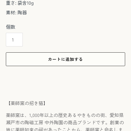
重さ: 袋含10g
素材: 陶器
個数
カートに追加する
【薬師窯の招き猫】
薬師窯は、1,000年以上の歴史あるやきものの街、愛知県
瀬戸市の陶磁工房 中外陶園の商品ブランドです。創業の
地に薬師如来の祠があったことから、薬師窯と命名しま