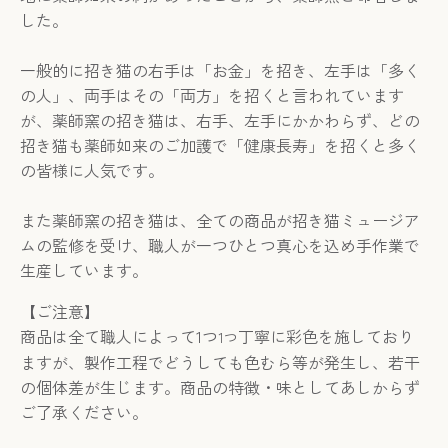
した。
一般的に招き猫の右手は「お金」を招き、左手は「多く
の人」、両手はその「両方」を招くと言われています
が、薬師窯の招き猫は、右手、左手にかかわらず、どの
招き猫も薬師如来のご加護で「健康長寿」を招くと多く
の皆様に人気です。
また薬師窯の招き猫は、全ての商品が招き猫ミュージア
ムの監修を受け、職人が一つひとつ真心を込め手作業で
生産しています。
【ご注意】
商品は全て職人によって
1
つ
丁寧に彩色を施しており
1つ
ますが、製作工程でどうしても色むら等が発生し、若干
の個体差が生じます。商品の特徴・味としてあしからず
ご了承ください。