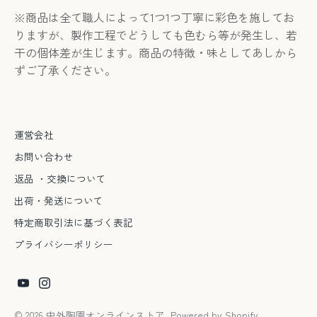
※商品は全て職人によって1つ1つ丁寧に彩色を施してお
りますが、製作工程でどうしても色むら等が発生し、若
干の個体差が生じます。商品の特徴・味としてあしから
ずご了承ください。
運営会社
お問い合わせ
返品 ・交換について
出荷・発送について
特定商取引法に基づく表記
プライバシーポリシー
© 2026
中外陶園オンラインストア
. Powered by Shopify