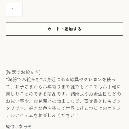
カートに追加する
[
陶器でお絵かき]
“
陶器でお絵かき
”は身近にある絵具やクレヨンを使っ
て、お子さまからお年寄りまで誰でもどこでもお手軽に
楽しむことのできる商品です。結婚式やお誕生日などの
お祝い事や、お見舞いの励ましなど、寄せ書きにもピッ
タリです。好きな色を塗って世界にひとつだけのオリジ
ナルアイテムをお楽しみください！
絵付け参考例